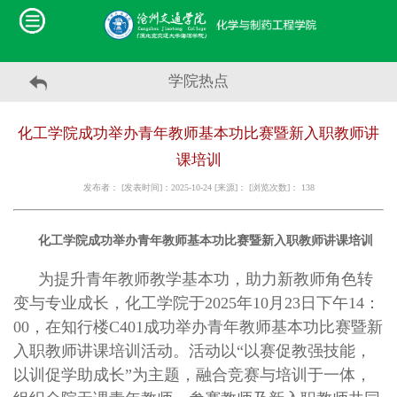
学院热点
化工学院成功举办青年教师基本功比赛暨新入职教师讲
课培训
发布者： [发表时间]：2025-10-24 [来源]： [浏览次数]：
138
化工学院成功举办青年教师基本功比赛暨新
入职
教师讲课培训
为提升青年教师教学基本功，助力新教师角色转
变与专业成长，化工学院于
2025
年
10
月
23
日下午
14
：
00
，在知行楼
C401
成功举办青年教师基本功比赛暨新
入职教师讲课培训活动。活动以“以赛促教强技能，
以训促学助成长”为主题，融合竞赛与培训于一体，