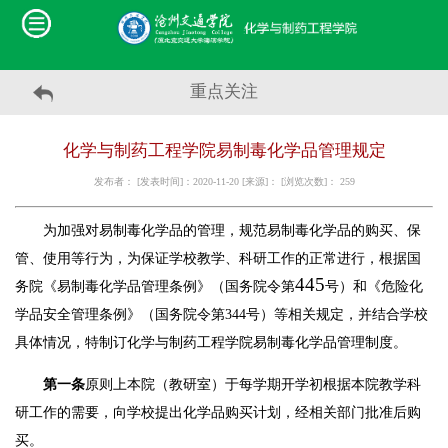
重点关注
化学与制药工程学院易制毒化学品管理规定
发布者： [发表时间]：2020-11-20 [来源]： [浏览次数]：
259
为加强对易制毒化学品的管理，规范易制毒化学品的购买、保
管、使用等行为，为保证学校教学、科研工作的正常进行，根据国
445
务院《易制毒化学品管理条例》（国务院令第
号）和《危险化
学品安全管理条例》（国务院令第
344
号）等相关规定，并结合学校
具体情况，特制订
化学与制药工程学院
易制毒化学品管理制度。
第一条
原则上本
院
（教研室）于每学期开学初根据本
院
教学科
研工作的需要，向学校提出化学品购买计划，经相关部门批准后购
买。