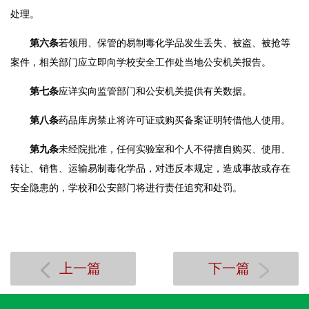
处理。
第六条
若领用、保管的易制毒化学品发生丢失、被盗、被抢等
案件，相关部门应立即向学校安全工作处当地公安机关报告。
第七条
应详实向监管部门和公安机关提供有关数据。
第八条
药品库房禁止将许可证或购买备案证明转借他人使用。
第九条
未经
院
批准，任何实验室和个人不得擅自购买、使用、
转让、销售、运输易制毒化学品，对违反本规定，造成事故或存在
安全隐患的，学校和公安部门将进行责任追究和处罚。
上一篇
下一篇